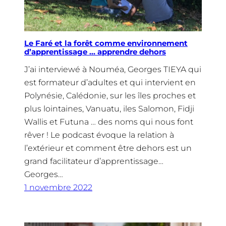
Le Faré et la forêt comme environnement
d’apprentissage … apprendre dehors
J’ai interviewé à Nouméa, Georges TIEYA qui
est formateur d’adultes et qui intervient en
Polynésie, Calédonie, sur les îles proches et
plus lointaines, Vanuatu, iles Salomon, Fidji
Wallis et Futuna … des noms qui nous font
rêver ! Le podcast évoque la relation à
l’extérieur et comment être dehors est un
grand facilitateur d’apprentissage…
Georges…
1 novembre 2022