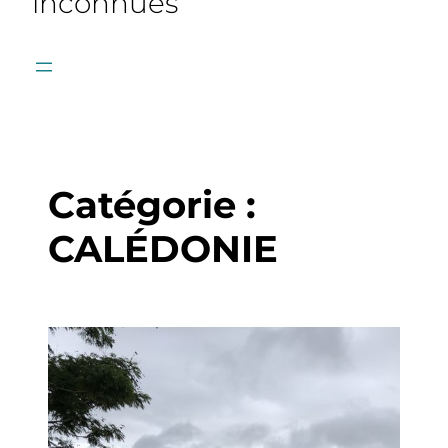
inconnues
Catégorie :
CALÉDONIE