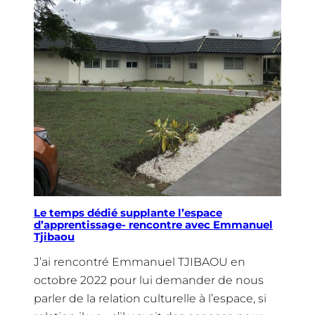
Le temps dédié supplante l’espace
d’apprentissage- rencontre avec Emmanuel
Tjibaou
J’ai rencontré Emmanuel TJIBAOU en
octobre 2022 pour lui demander de nous
parler de la relation culturelle à l’espace, si