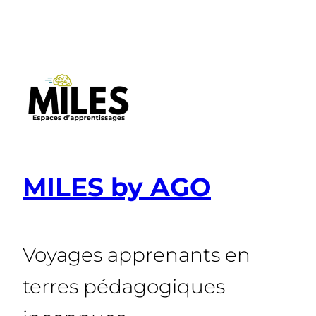
Aller
au
contenu
MILES by AGO
Voyages apprenants en
terres pédagogiques