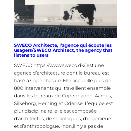
SWECO Architecte, l’agence qui écoute les
usagers/SWECO Architect, the agency that
listens to users
SWECO https://www.sweco.dk/ est une
agence d’architecture dont le bureau est
basé à Copenhague. Elle accueille plus de
800 intervenants qui travaillent ensemble
dans les bureaux de Copenhagen, Aarhus,
Silkeborg, Herning et Odense. L’équipe est
pluridisciplinaire, elle est composée
d’architectes, de sociologues, d’ingénieurs
et d’anthropologue. (non,il n’y a pas de