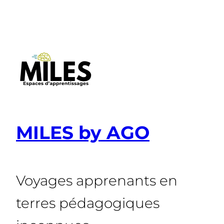
Aller
au
contenu
MILES by AGO
Voyages apprenants en
terres pédagogiques